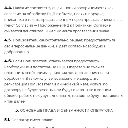
4.4.
Нажатие соответствующей кнопки воспринимается как
согласие на обработку ПНД в объеме, целях и порядке,
описанных в тексте, представленном перед проставлением знака
(текст Согласия — Приложение № 2 к Политике). Согласие
считается действительным с момента проставления знака.
4.5.
Пользователь самостоятельно решает, предоставлять ли
свои персональные данные, и дает согласие свободно и
добровольно.
4.6.
Если Пользователь отказывается предоставить
необходимые и достаточные ПНД, Оператор не сможет
выполнить необходимые действия для достижения целей
обработки. В таком случае, возможно, не завершится
регистрация Пользователя в личном кабинете, услуги по
договору не будут оказаны или будут оказаны не в полном
объеме, работы не будут выполнены, товары не будут поставлены
и так далее.
5.
ОСНОВНЫЕ ПРАВА И ОБЯЗАННОСТИ ОПЕРАТОРА
5.1.
Оператор имеет право: