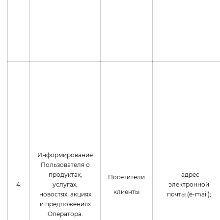
Информирование
Пользователя о
продуктах,
· адрес
Посетители
4.
услугах,
электронной
клиенты
новостях, акциях
почты (e-mail);
и предложениях
Оператора.