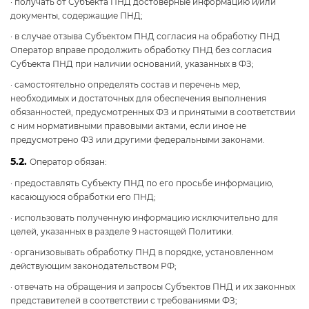
· получать от Субъекта ПНД достоверные информацию и/или
документы, содержащие ПНД;
· в случае отзыва Субъектом ПНД согласия на обработку ПНД
Оператор вправе продолжить обработку ПНД без согласия
Субъекта ПНД при наличии оснований, указанных в ФЗ;
· самостоятельно определять состав и перечень мер,
необходимых и достаточных для обеспечения выполнения
обязанностей, предусмотренных ФЗ и принятыми в соответствии
с ним нормативными правовыми актами, если иное не
предусмотрено ФЗ или другими федеральными законами.
5.2.
Оператор обязан:
· предоставлять Субъекту ПНД по его просьбе информацию,
касающуюся обработки его ПНД;
· использовать полученную информацию исключительно для
целей, указанных в разделе 9 настоящей Политики.
· организовывать обработку ПНД в порядке, установленном
действующим законодательством РФ;
· отвечать на обращения и запросы Субъектов ПНД и их законных
представителей в соответствии с требованиями ФЗ;