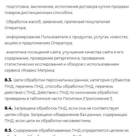
· подготовка, заключение, исполнение договора купли-продажи
товаров дистанционным способом;
· Обработка жалоб, заявлений, претензий покупателей
Оператора;
· информирование Пользователя о продуктах, услугах, новостях,
акциях и предложениях Оператора;
· аналитика посещений сайта, улучшение качества сайта и его
содержания, проведение ретаргетинга, проведения
статистических исследований и обзоров с использованием
сервиса «Яндекс.Метрика.
8.3.
Цели обработки персональных данных, категория субъектов
ПНД, перечень ПНД, способы обработки ПНД, перечень
действий с ПНД, Действия с ПНД по окончании обработки
приведены в табличной части Политики (Приложение 1).
8.4.
Запрещена обработка ПНД, если она не соответствует
целям сбора. Запрещено объединение баз данных, содержащих
ПНД, если цели их обработки несовместимы.
8.5.
Содержание обрабатываемых ПНД определяется целями их