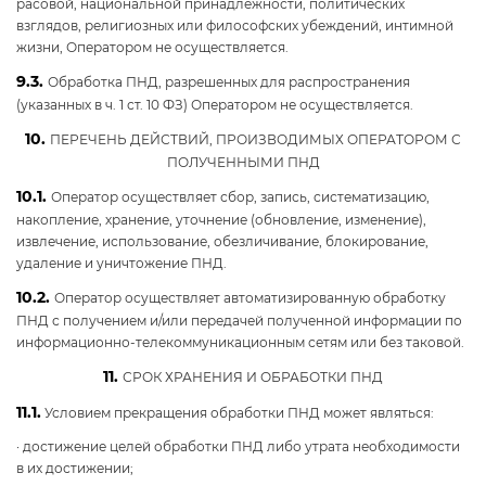
расовой, национальной принадлежности, политических
взглядов, религиозных или философских убеждений, интимной
жизни, Оператором не осуществляется.
9.3.
Обработка ПНД, разрешенных для распространения
(указанных в ч. 1 ст. 10 ФЗ) Оператором не осуществляется.
10.
ПЕРЕЧЕНЬ ДЕЙСТВИЙ, ПРОИЗВОДИМЫХ ОПЕРАТОРОМ С
ПОЛУЧЕННЫМИ ПНД
10.1.
Оператор осуществляет сбор, запись, систематизацию,
накопление, хранение, уточнение (обновление, изменение),
извлечение, использование, обезличивание, блокирование,
удаление и уничтожение ПНД.
10.2.
Оператор осуществляет автоматизированную обработку
ПНД с получением и/или передачей полученной информации по
информационно-телекоммуникационным сетям или без таковой.
11.
СРОК ХРАНЕНИЯ И ОБРАБОТКИ ПНД
11.1.
Условием прекращения обработки ПНД может являться:
· достижение целей обработки ПНД либо утрата необходимости
в их достижении;