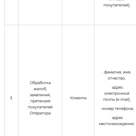
покупателей);
· фамилия, имя,
отчество;
Обработка
· адрес
жалоб,
электронной
заявлений,
3.
Клиенты
почты (e-mail);
претензий
покупателей
· номер телефона;
Оператора
· адрес
местонахождения;