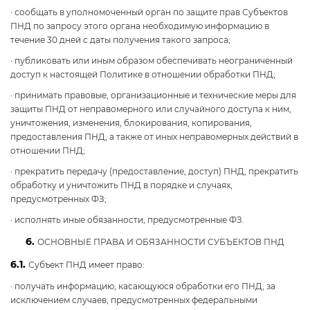
· сообщать в уполномоченный орган по защите прав Субъектов
ПНД по запросу этого органа необходимую информацию в
течение 30 дней с даты получения такого запроса;
· публиковать или иным образом обеспечивать неограниченный
доступ к настоящей Политике в отношении обработки ПНД;
· принимать правовые, организационные и технические меры для
защиты ПНД от неправомерного или случайного доступа к ним,
уничтожения, изменения, блокирования, копирования,
предоставления ПНД, а также от иных неправомерных действий в
отношении ПНД;
· прекратить передачу (предоставление, доступ) ПНД, прекратить
обработку и уничтожить ПНД в порядке и случаях,
предусмотренных ФЗ;
· исполнять иные обязанности, предусмотренные ФЗ.
6.
ОСНОВНЫЕ ПРАВА И ОБЯЗАННОСТИ СУБЪЕКТОВ ПНД
6.1.
Субъект ПНД имеет право:
· получать информацию, касающуюся обработки его ПНД, за
исключением случаев, предусмотренных федеральными