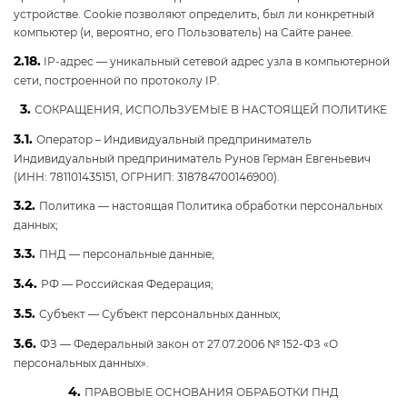
устройстве. Cookie позволяют определить, был ли конкретный
компьютер (и, вероятно, его Пользователь) на Сайте ранее.
2.18.
IP-адрес — уникальный сетевой адрес узла в компьютерной
сети, построенной по протоколу IP.
3.
СОКРАЩЕНИЯ, ИСПОЛЬЗУЕМЫЕ В НАСТОЯЩЕЙ ПОЛИТИКЕ
3.1.
Оператор – Индивидуальный предприниматель
Индивидуальный предприниматель Рунов Герман Евгеньевич
(ИНН: 781101435151, ОГРНИП: 318784700146900).
3.2.
Политика — настоящая Политика обработки персональных
данных;
3.3.
ПНД — персональные данные;
3.4.
РФ — Российская Федерация;
3.5.
Субъект — Субъект персональных данных;
3.6.
ФЗ — Федеральный закон от 27.07.2006 № 152-ФЗ «О
персональных данных».
4.
ПРАВОВЫЕ ОСНОВАНИЯ ОБРАБОТКИ ПНД