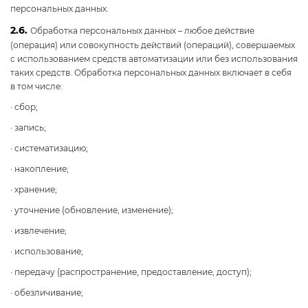
персональных данных.
2.6.
Обработка персональных данных – любое действие
(операция) или совокупность действий (операций), совершаемых
с использованием средств автоматизации или без использования
таких средств. Обработка персональных данных включает в себя
в том числе:
· сбор;
· запись;
· систематизацию;
· накопление;
· хранение;
· уточнение (обновление, изменение);
· извлечение;
· использование;
· передачу (распространение, предоставление, доступ);
· обезличивание;