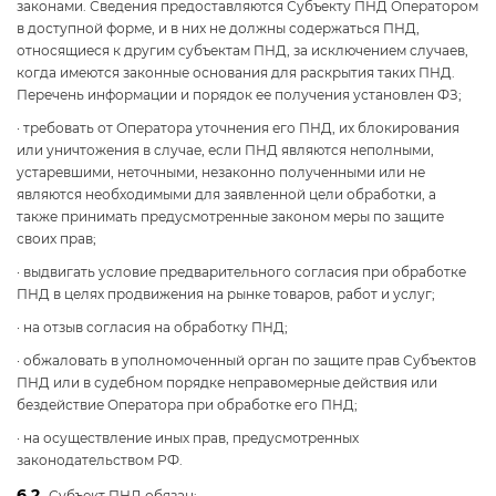
законами. Сведения предоставляются Субъекту ПНД Оператором
в доступной форме, и в них не должны содержаться ПНД,
относящиеся к другим субъектам ПНД, за исключением случаев,
когда имеются законные основания для раскрытия таких ПНД.
Перечень информации и порядок ее получения установлен ФЗ;
· требовать от Оператора уточнения его ПНД, их блокирования
или уничтожения в случае, если ПНД являются неполными,
устаревшими, неточными, незаконно полученными или не
являются необходимыми для заявленной цели обработки, а
также принимать предусмотренные законом меры по защите
своих прав;
· выдвигать условие предварительного согласия при обработке
ПНД в целях продвижения на рынке товаров, работ и услуг;
· на отзыв согласия на обработку ПНД;
· обжаловать в уполномоченный орган по защите прав Субъектов
ПНД или в судебном порядке неправомерные действия или
бездействие Оператора при обработке его ПНД;
· на осуществление иных прав, предусмотренных
законодательством РФ.
6.2.
Субъект ПНД обязан: