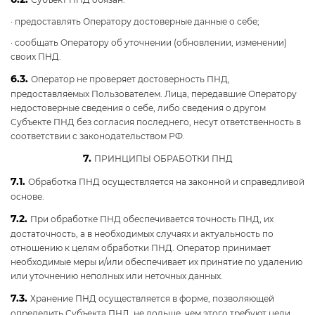
· предоставлять Оператору достоверные данные о себе;
· сообщать Оператору об уточнении (обновлении, изменении)
своих ПНД.
6.3.
Оператор не проверяет достоверность ПНД,
предоставляемых Пользователем. Лица, передавшие Оператору
недостоверные сведения о себе, либо сведения о другом
Субъекте ПНД без согласия последнего, несут ответственность в
соответствии с законодательством РФ.
7.
ПРИНЦИПЫ ОБРАБОТКИ ПНД
7.1.
Обработка ПНД осуществляется на законной и справедливой
основе.
7.2.
При обработке ПНД обеспечивается точность ПНД, их
достаточность, а в необходимых случаях и актуальность по
отношению к целям обработки ПНД. Оператор принимает
необходимые меры и/или обеспечивает их принятие по удалению
или уточнению неполных или неточных данных.
7.3.
Хранение ПНД осуществляется в форме, позволяющей
определить Субъекта ПНД, не дольше, чем этого требуют цели