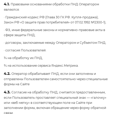
4.1.
Правовыми основаниями обработки ПНД Оператором
являются:
· Гражданский кодекс РФ (Глава 30 ГК РФ. Купля-продажа);
Закон РФ «О защите прав потребителей» от 07.02.1992 №2300-1);
· ФЗ, иные федеральные законы и нормативно-правовые акты в
сфере защиты ПНД;
· договоры, заключаемые между Оператором и Субъектом ПНД;
· согласия Пользователей:
¾ на обработку их ПНД,
¾ на использование сервиса Яндекс.Метрика.
4.2.
Оператор обрабатывает ПНД, если они заполнены и
отправлены Пользователем самостоятельно через специальные
формы на Сайте
4.3.
Согласие на обработку ПНД, считается предоставленным,
если Пользователь проставляет специальный знак — «галочку»
или «веб-метку» в соответствующем поле на Сайте при
заполнении формы, включая обращение через форму обратной
связи.