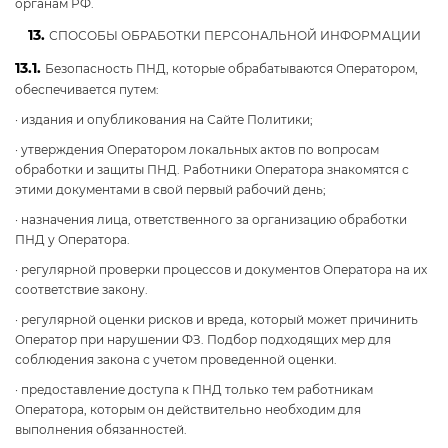
органам РФ.
13.
СПОСОБЫ ОБРАБОТКИ ПЕРСОНАЛЬНОЙ ИНФОРМАЦИИ
13.1.
Безопасность ПНД, которые обрабатываются Оператором,
обеспечивается путем:
· издания и опубликования на Сайте Политики;
· утверждения Оператором локальных актов по вопросам
обработки и защиты ПНД. Работники Оператора знакомятся с
этими документами в свой первый рабочий день;
· назначения лица, ответственного за организацию обработки
ПНД у Оператора.
· регулярной проверки процессов и документов Оператора на их
соответствие закону.
· регулярной оценки рисков и вреда, который может причинить
Оператор при нарушении ФЗ. Подбор подходящих мер для
соблюдения закона с учетом проведенной оценки.
· предоставление доступа к ПНД только тем работникам
Оператора, которым он действительно необходим для
выполнения обязанностей.