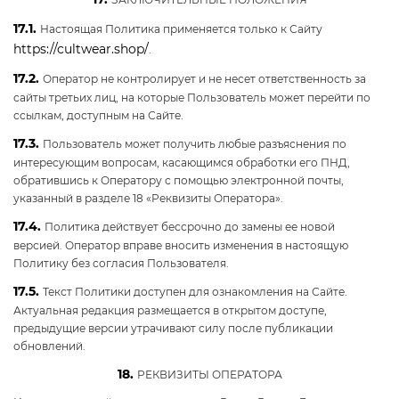
17.1.
Настоящая Политика применяется только к Сайту
https://cultwear.shop/
.
17.2.
Оператор не контролирует и не несет ответственность за
сайты третьих лиц, на которые Пользователь может перейти по
ссылкам, доступным на Сайте.
17.3.
Пользователь может получить любые разъяснения по
интересующим вопросам, касающимся обработки его ПНД,
обратившись к Оператору с помощью электронной почты,
указанный в разделе 18 «Реквизиты Оператора».
17.4.
Политика действует бессрочно до замены ее новой
версией. Оператор вправе вносить изменения в настоящую
Политику без согласия Пользователя.
17.5.
Текст Политики доступен для ознакомления на Сайте.
Актуальная редакция размещается в открытом доступе,
предыдущие версии утрачивают силу после публикации
обновлений.
18.
РЕКВИЗИТЫ ОПЕРАТОРА