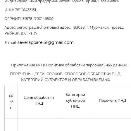
Индивидуальный предприниматель Рунов Герман Евгеньевич
ИНН: 781101435151
ОГРНИП: 318784700146900
Адрес регистрации/почтовый адрес: 183038, г. Мурманск, проезд
Рыбный, д.8, кв.37
severapparel51@gmail.com
E-mail:
Приложение № 1 к Политике обработки персональных данных
ПЕРЕЧЕНЬ ЦЕЛЕЙ, СРОКОВ, СПОСОБОВ ОБРАБОТКИ ПНД,
КАТЕГОРИЙ СУБЪЕКТОВ И ОБРАБАТЫВАЕМЫХ
Категории
№
Цель обработки
субъектов
Перечень ПНД
п/
ПНД
ПНД
п