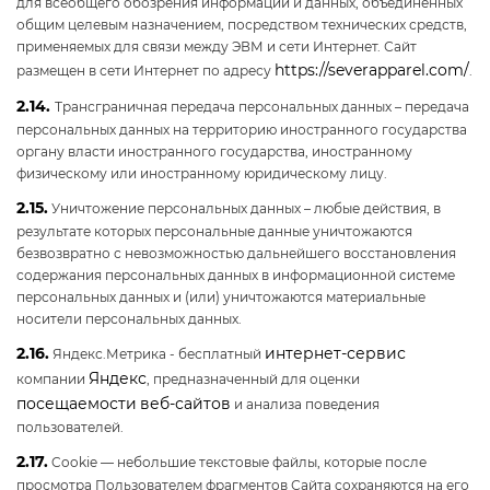
для всеобщего обозрения информации и данных, объединенных
общим целевым назначением, посредством технических средств,
применяемых для связи между ЭВМ и сети Интернет. Сайт
https://severapparel.com/
размещен в сети Интернет по адресу
.
2.14.
Трансграничная передача персональных данных – передача
персональных данных на территорию иностранного государства
органу власти иностранного государства, иностранному
физическому или иностранному юридическому лицу.
2.15.
Уничтожение персональных данных – любые действия, в
результате которых персональные данные уничтожаются
безвозвратно с невозможностью дальнейшего восстановления
содержания персональных данных в информационной системе
персональных данных и (или) уничтожаются материальные
носители персональных данных.
2.16.
интернет-сервис
Яндекс.Метрика - бесплатный
Яндекс
компании
, предназначенный для оценки
посещаемости
веб-сайтов
и анализа поведения
пользователей.
2.17.
Cookie — небольшие текстовые файлы, которые после
просмотра Пользователем фрагментов Сайта сохраняются на его