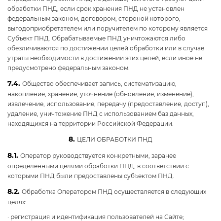
обработки ПНД, если срок хранения ПНД не установлен
федеральным законом, договором, стороной которого,
выгодоприобретателем или поручителем по которому является
Субъект ПНД. Обрабатываемые ПНД уничтожаются либо
обезличиваются по достижении целей обработки или в случае
утраты необходимости в достижении этих целей, если иное не
предусмотрено федеральным законом.
7.4.
Общество обеспечивает запись, систематизацию,
накопление, хранение, уточнение (обновление, изменение),
извлечение, использование, передачу (предоставление, доступ),
удаление, уничтожение ПНД с использованием баз данных,
находящихся на территории Российской Федерации.
8.
ЦЕЛИ ОБРАБОТКИ ПНД
8.1.
Оператор руководствуется конкретными, заранее
определенными целями обработки ПНД, в соответствии с
которыми ПНД были предоставлены субъектом ПНД.
8.2.
Обработка Оператором ПНД осуществляется в следующих
целях:
· регистрация и идентификация пользователей на Сайте;