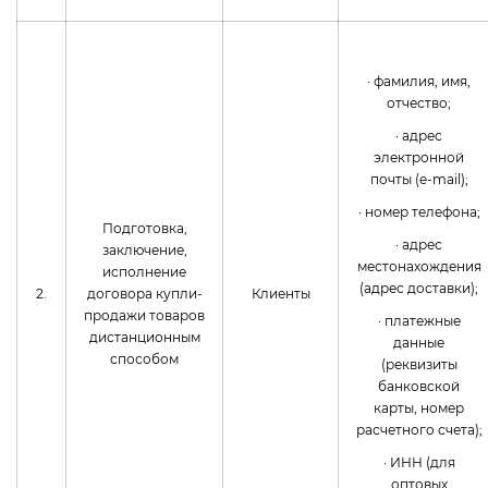
· фамилия, имя,
отчество;
· адрес
электронной
почты (e-mail);
· номер телефона;
Подготовка,
· адрес
заключение,
местонахождения
исполнение
(адрес доставки);
2.
договора купли-
Клиенты
продажи товаров
· платежные
дистанционным
данные
способом
(реквизиты
банковской
карты, номер
расчетного счета);
· ИНН (для
оптовых