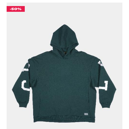
-50%
КОСТЮМ "CULT" ONE SIZE ЗЕЛЕНЫЙ
5 556 ₽
ЦВЕТ
ЗЕЛЕНЫЙ
РАЗМЕР ОДЕЖДЫ / ИЗДЕЛИЯ
ONE SIZE