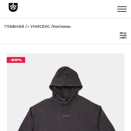
ГЛАВНАЯ
→
УНИСЕКС
Костюмы
-50%
КОСТЮМ "CULT" OVERSIZE GARMENT DYE СЕРЫЙ
5 000 ₽