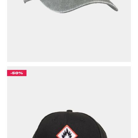
ЦВЕТ
ЗЕЛЕНЫЙ
-50%
БЕЙСБОЛКА "CULT" "С ОГОНЬКОМ" 6 PANEL ВЫШИВКА
(КЛАССИКА)