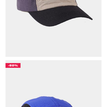
ЦВЕТ
ЧЕРНЫЙ/ХАКИ
-50%