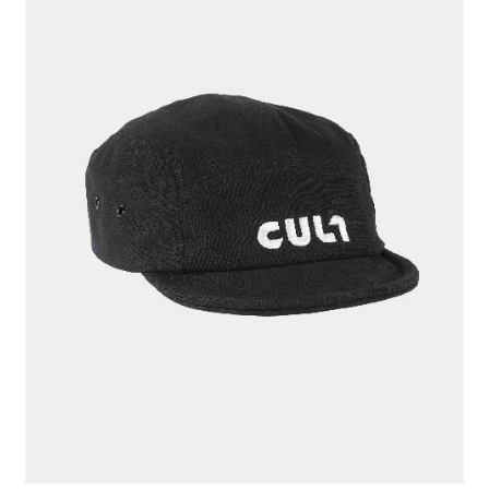
КЕПКА "CULT" ЧЕРНЫЙ
776 ₽
ЦВЕТ
ЧЕРНЫЙ