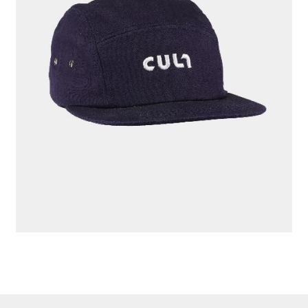
КЕПКА "CULT" СИНИЙ
776 ₽
ЦВЕТ
СИНИЙ