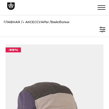
ГЛАВНАЯ
→
АКСЕССУАРЫ
Бейсболки
-50%
КЕПКА "CULT" ЧЕРНЫЙ/ХАКИ
611 ₽