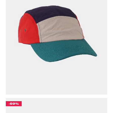
КЕПКА "CULT" ЗЕЛЕНЫЙ/СИНИЙ
611 ₽
ЦВЕТ
ЗЕЛЕНЫЙ/СИНИЙ
-50%