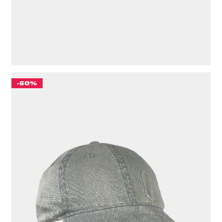
ЦВЕТ
ЧЕРНЫЙ
-50%
БЕЙСБОЛКА "CULT" BLANK GARMENT DYED ЗЕЛЕНЫЙ
776 ₽