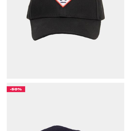
831 ₽
ЦВЕТ
ЧЕРНЫЙ
-50%