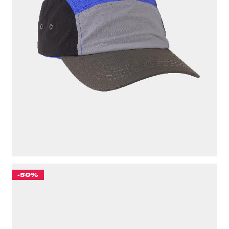
КЕПКА "CULT" ХАКИ/СИНИЙ
611 ₽
ЦВЕТ
ХАКИ/СИНИЙ
-50%