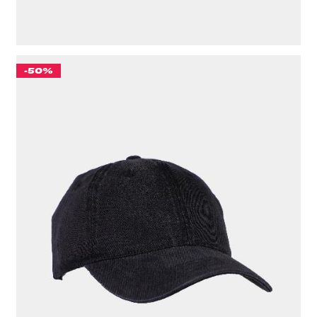
-50%
БЕЙСБОЛКА "CULT" BLANK GARMENT DYED ЧЕРНЫЙ
776 ₽