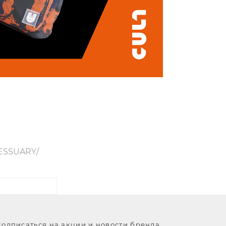
ESSUARY/
одписаться на акции и новости бренда