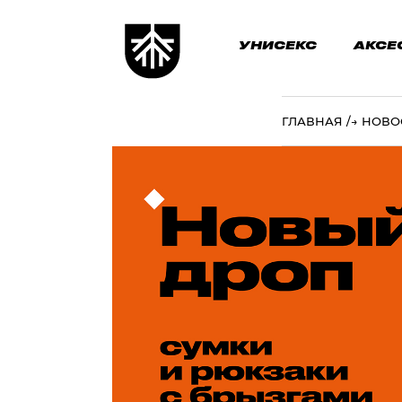
УНИСЕКС
АКСЕ
ГЛАВНАЯ
→
НОВО