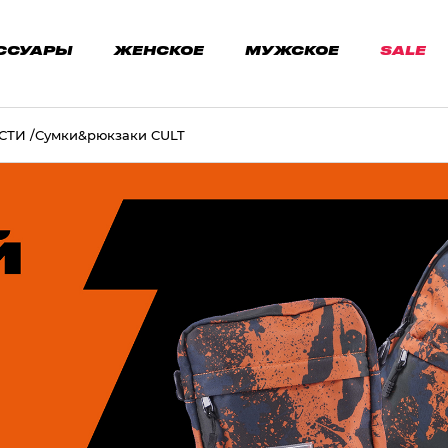
ССУАРЫ
ЖЕНСКОЕ
МУЖСКОЕ
SALE
СТИ
Сумки&рюкзаки CULT