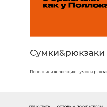
Сумки&рюкзаки
Пополнили коллекцию сумок и рюкза
ГДЕ КУПИТЬ
ОПТОВЫМ ПОКУПАТЕЛЯМ