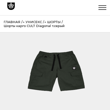
ГЛАВНАЯ
→
УНИСЕКС
→
ШОРТЫ
Шорты карго CULT Diagonal т.серый