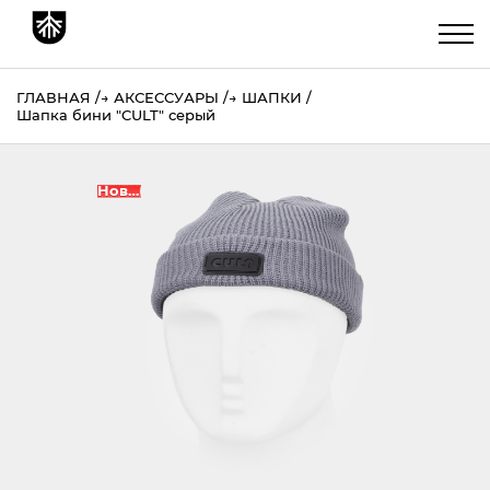
ГЛАВНАЯ
→
АКСЕССУАРЫ
→
ШАПКИ
Шапка бини "CULT" серый
Новинка