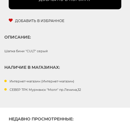
ДОБАВИТЬ В ИЗБРАННОЕ
ОПИСАНИЕ:
Шапка бини "CULT" серый
НАЛИЧИЕ В МАГАЗИНАХ:
Интернет-магазин (Интернет-магазин)
СЕВЕР ТРК Мурманск "Молл" пр.Ленина,32
НЕДАВНО ПРОСМОТРЕННЫЕ: