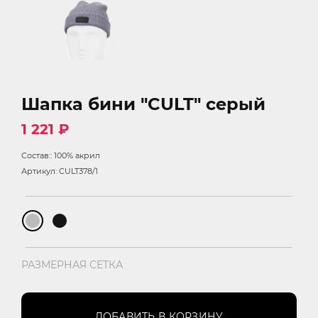
Шапка бини "CULT" серый
1 221 ₽
Состав:: 100% акрил
Артикул: CULT378/1
РАЗМЕРНАЯ СЕТКА
ДОБАВИТЬ В КОРЗИНУ